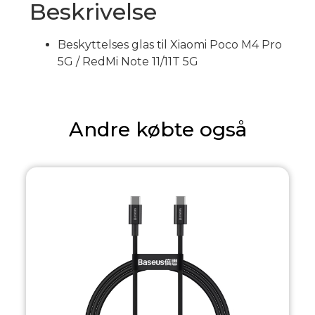
Beskrivelse
Beskyttelses glas til Xiaomi Poco M4 Pro
5G / RedMi Note 11/11T 5G
Andre købte også