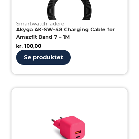
Smartwatch ladere
Akyga AK-SW-48 Charging Cable for
Amazfit Band 7 – 1M
kr.
100,00
Se produktet