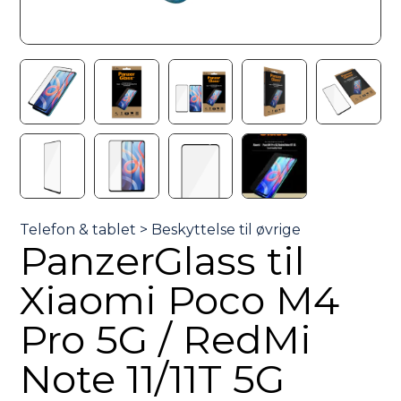
PanzerGlass til
Xiaomi Poco M4
Pro 5G / RedMi
Note 11/11T 5G