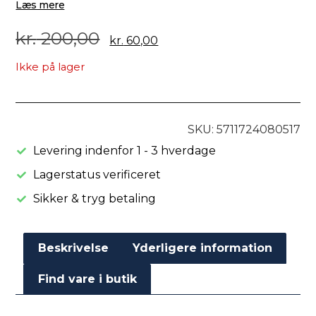
Læs mere
kr.
200,00
kr.
60,00
Ikke på lager
SKU: 5711724080517
Levering indenfor 1 - 3 hverdage
Lagerstatus verificeret
Sikker & tryg betaling
Beskrivelse
Yderligere information
Find vare i butik