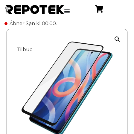
Åbner Søn kl 00:00.
Tilbud