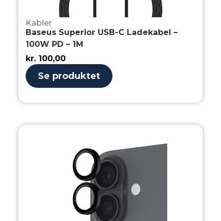
Kabler
Baseus Superior USB-C Ladekabel –
100W PD – 1M
kr.
100,00
Se produktet