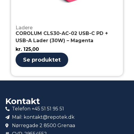
Ladere
COROLUM CLS30-AC-02 USB-C PD +
USB-A Lader (30W) – Magenta
kr.
125,00
Se produktet
Kontakt
Telefon +45 51 51 95 51
Mail: kontakt@repotek.dk
Nørregade 2 8500 Grenaa
CVR: 29554552