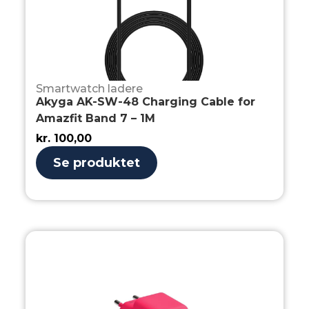
Smartwatch ladere
Akyga AK-SW-48 Charging Cable for
Amazfit Band 7 – 1M
kr.
100,00
Se produktet