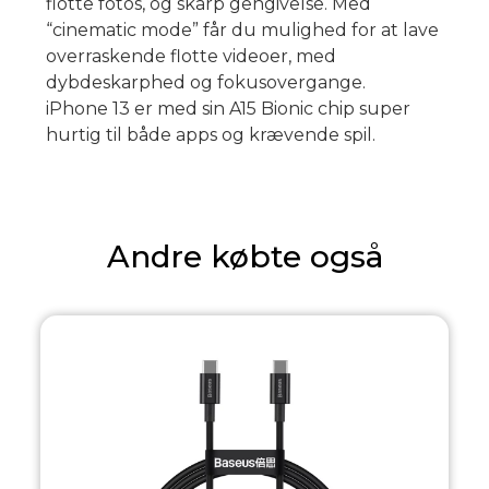
flotte fotos, og skarp gengivelse. Med
“cinematic mode” får du mulighed for at lave
overraskende flotte videoer, med
dybdeskarphed og fokusovergange.
iPhone 13 er med sin A15 Bionic chip super
hurtig til både apps og krævende spil.
Andre købte også