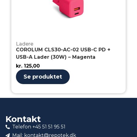
Ladere
COROLUM CLS30-AC-02 USB-C PD +
USB-A Lader (30W) – Magenta
kr.
125,00
Se produktet
Kontakt
Telefon +45 51 51 95 51
Mail: kontakt@repotek.dk