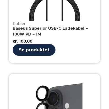
Kabler
Baseus Superior USB-C Ladekabel –
100W PD – 1M
kr.
100,00
Se produktet