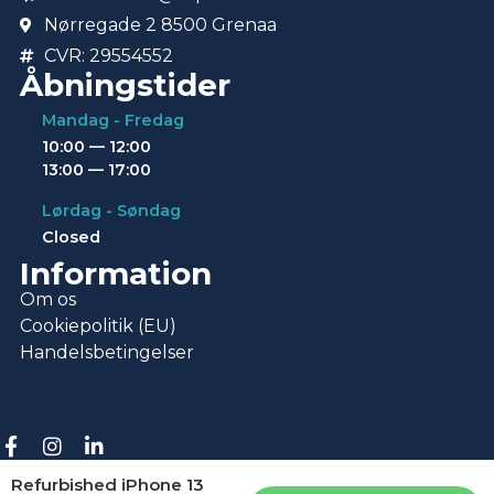
Nørregade 2 8500 Grenaa
CVR: 29554552
Åbningstider
Mandag - Fredag
10:00 — 12:00
13:00 — 17:00
Lørdag - Søndag
Closed
Information
Om os
Cookiepolitik (EU)
Handelsbetingelser
© Copyright 2026 • Repotek
Refurbished iPhone 13