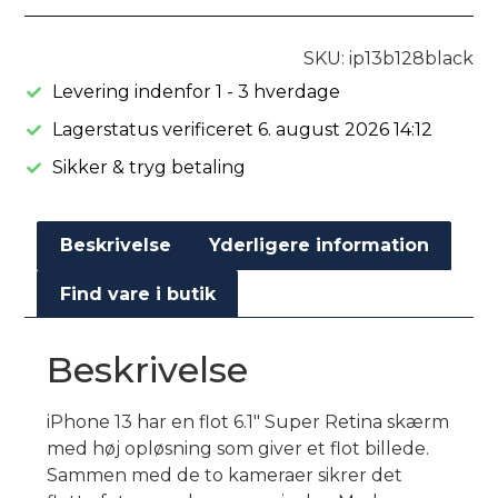
SKU: ip13b128black
Levering indenfor 1 - 3 hverdage
Lagerstatus verificeret 6. august 2026 14:12
Sikker & tryg betaling
Beskrivelse
Yderligere information
Find vare i butik
Beskrivelse
iPhone 13 har en flot 6.1″ Super Retina skærm
med høj opløsning som giver et flot billede.
Sammen med de to kameraer sikrer det