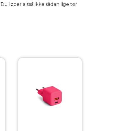
Du løber altså ikke sådan lige tør