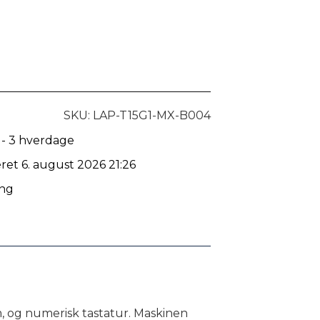
SKU: LAP-T15G1-MX-B004
 - 3 hverdage
eret 6. august 2026 21:26
ing
m, og numerisk tastatur. Maskinen