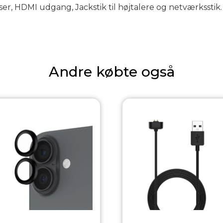
er, HDMI udgang, Jackstik til højtalere og netværksstik. 
Andre købte også