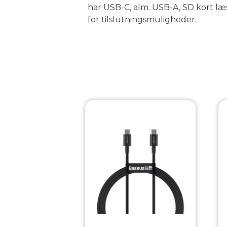
har USB-C, alm. USB-A, SD kort læs
for tilslutningsmuligheder.