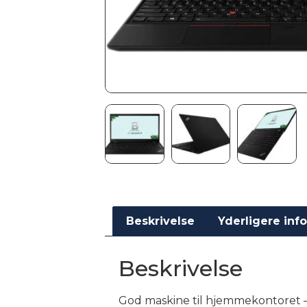
Beskrivelse
Yderligere inf
Beskrivelse
God maskine til hjemmekontoret – 