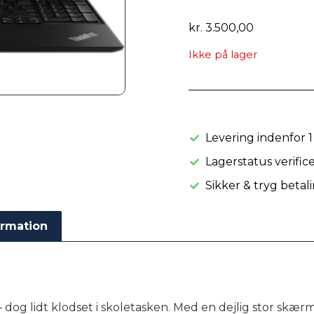
kr.
3.500,00
Ikke på lager
Levering indenfor 1
Lagerstatus verific
Sikker & tryg betal
ormation
dog lidt klodset i skoletasken. Med en dejlig stor skær