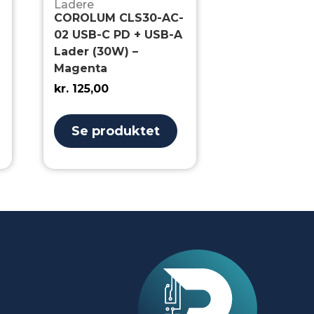
Ladere
COROLUM CLS30-AC-
02 USB-C PD + USB-A
Lader (30W) –
Magenta
kr.
125,00
Se produktet