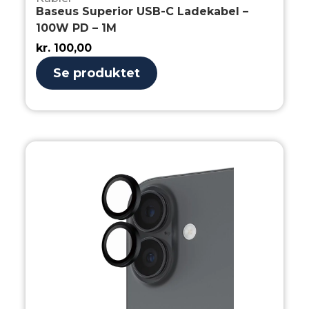
Baseus Superior USB-C Ladekabel –
100W PD – 1M
kr.
100,00
Se produktet