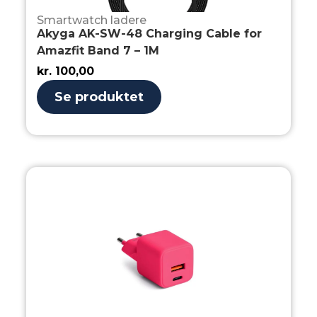
Smartwatch ladere
Akyga AK-SW-48 Charging Cable for
Amazfit Band 7 – 1M
kr.
100,00
Se produktet