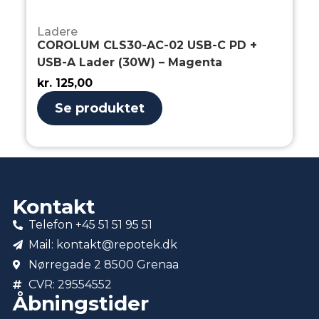
Ladere
COROLUM CLS30-AC-02 USB-C PD +
USB-A Lader (30W) – Magenta
kr.
125,00
Se produktet
Kontakt
Telefon +45 51 51 95 51
Mail: kontakt@repotek.dk
Nørregade 2 8500 Grenaa
CVR: 29554552
Åbningstider