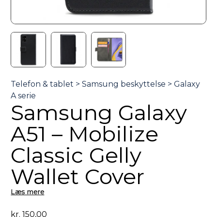
Samsung Galaxy
A51 – Mobilize
Classic Gelly
Wallet Cover
Læs mere
kr.
150,00