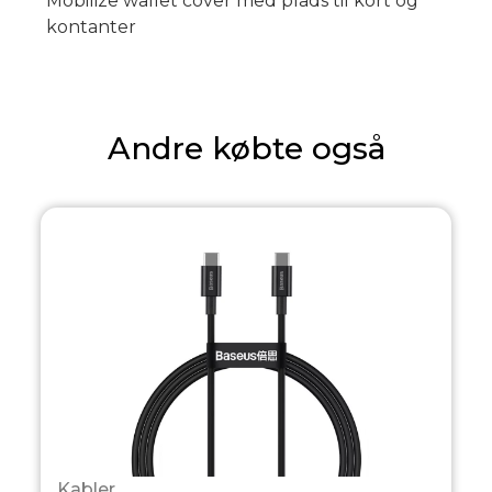
Mobilize wallet cover med plads til kort og
kontanter
Andre købte også
Kabler