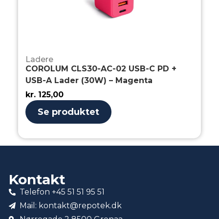
Ladere
COROLUM CLS30-AC-02 USB-C PD +
USB-A Lader (30W) – Magenta
kr.
125,00
Se produktet
Kontakt
Telefon +45 51 51 95 51
Mail: kontakt@repotek.dk