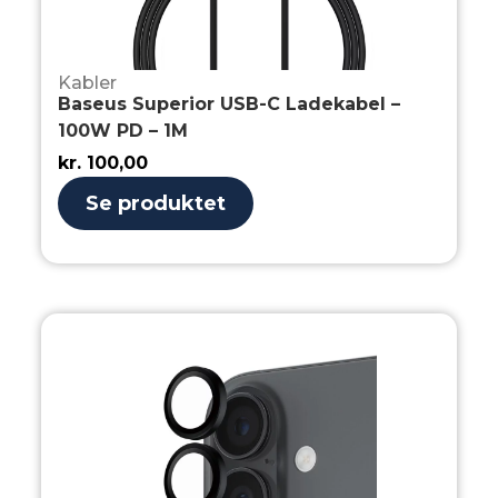
Kabler
Baseus Superior USB-C Ladekabel –
100W PD – 1M
kr.
100,00
Se produktet