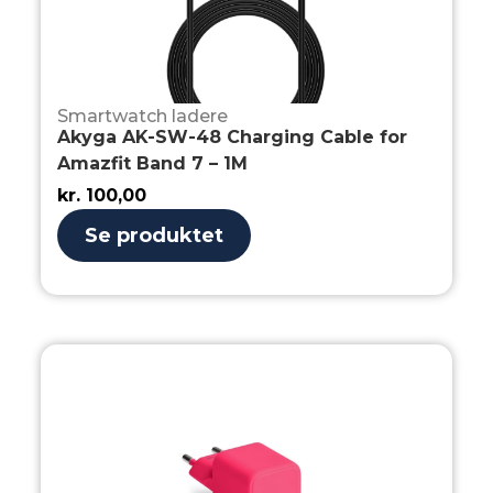
Smartwatch ladere
Akyga AK-SW-48 Charging Cable for
Amazfit Band 7 – 1M
kr.
100,00
Se produktet