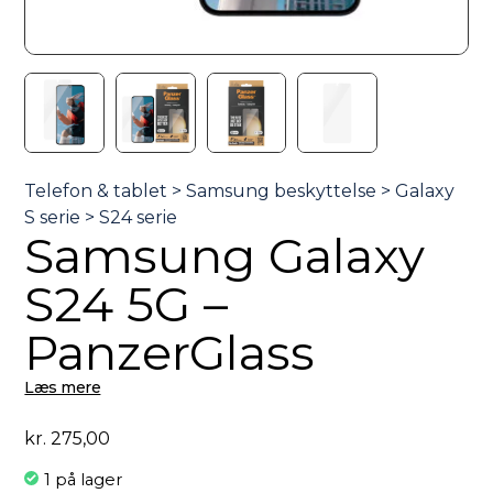
Samsung Galaxy
S24 5G –
PanzerGlass
Læs mere
kr.
275,00
1 på lager