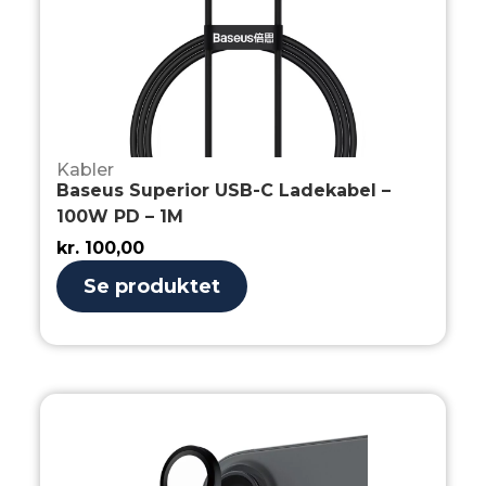
Kabler
Baseus Superior USB-C Ladekabel –
100W PD – 1M
kr.
100,00
Se produktet