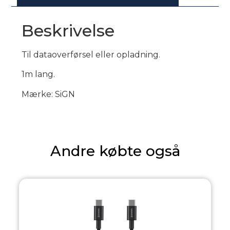
Beskrivelse
Til dataoverførsel eller opladning.
1m lang.
Mærke: SiGN
Andre købte også