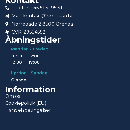
Kontakt
Telefon +45 51 51 95 51
Mail: kontakt@repotek.dk
Nørregade 2 8500 Grenaa
CVR: 29554552
Åbningstider
Mandag - Fredag
10:00 — 12:00
13:00 — 17:00
Lørdag - Søndag
Closed
Information
Om os
Cookiepolitik (EU)
Handelsbetingelser