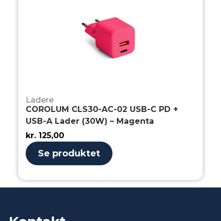
Ladere
COROLUM CLS30-AC-02 USB-C PD +
USB-A Lader (30W) – Magenta
kr.
125,00
Se produktet