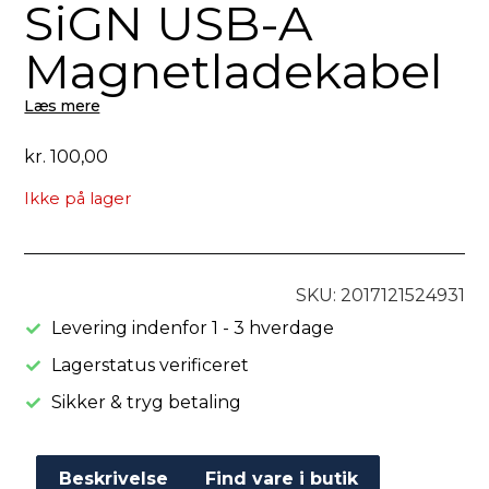
SiGN USB-A
Magnetladekabel
Læs mere
kr.
100,00
Ikke på lager
SKU: 2017121524931
Levering indenfor 1 - 3 hverdage
Lagerstatus verificeret
Sikker & tryg betaling
Beskrivelse
Find vare i butik