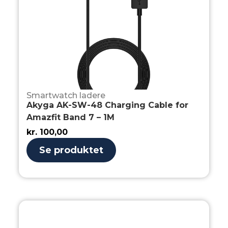
Smartwatch ladere
Akyga AK-SW-48 Charging Cable for
Amazfit Band 7 – 1M
kr.
100,00
Se produktet