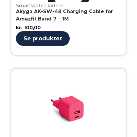
Smartwatch ladere
Akyga AK-SW-48 Charging Cable for
Amazfit Band 7 – 1M
kr.
100,00
Se produktet