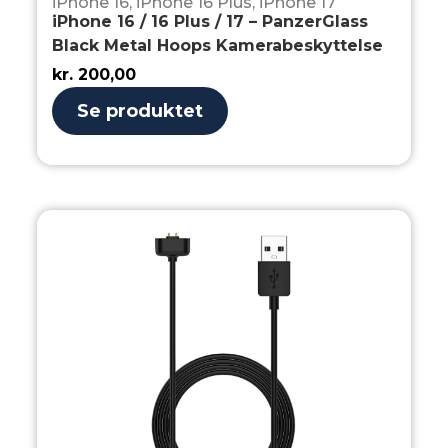
iPhone 16
,
iPhone 16 Plus
,
iPhone 17
iPhone 16 / 16 Plus / 17 – PanzerGlass
Black Metal Hoops Kamerabeskyttelse
kr.
200,00
Se produktet