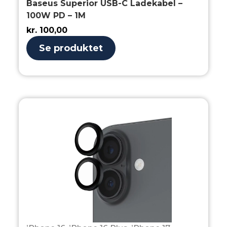
Baseus Superior USB-C Ladekabel –
100W PD – 1M
kr.
100,00
Se produktet